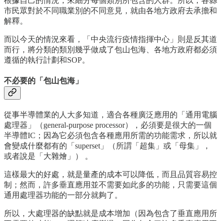
根據自己的情況，來細分每個類別所包含的人群。所以，各縣
市民眾對於不同職業別的不同意見，就由各地方政府去承擔和
解釋。
而以今天的情況來看，「中央流行疫情指揮中心」則是反其道
而行，將分類的類別幾乎做成了包山包海、各地方政府都必須
遵循的執行計劃和SOP。
不必要的「包山包海」
從事半導體業的人大多知道，適合各種廣泛應用的「通用電腦
處理器」（general-purpose processor），必須要是很大的一個
半導體IC；因為它必須包含各種應用所需的功能需求，所以就
會變成什麼都有的「superset」（所謂「超集」或「母集」，
或者說是「大雜燴」） 。
這樣最大的好處，就是量產的成本可以降低，而且品質容易控
制；然而，許多垂直應用並不需要如此多的功能，只需要這個
通用處理器功能的一部分就夠了。
所以，大處理器的缺點就是成本增加（因為包含了垂直應用所