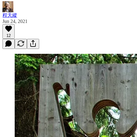
程天縱
Jun 24, 2021
12