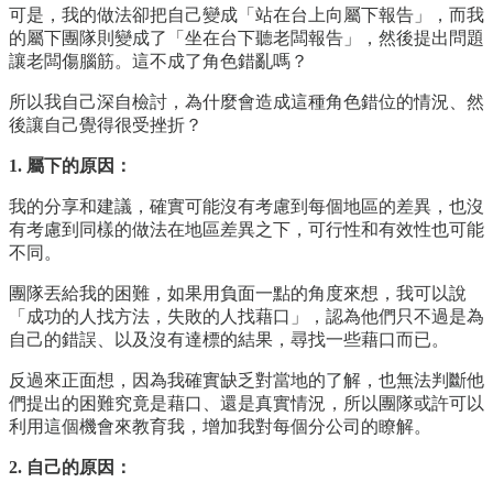
可是，我的做法卻把自己變成「站在台上向屬下報告」，而我
的屬下團隊則變成了「坐在台下聽老闆報告」，然後提出問題
讓老闆傷腦筋。這不成了角色錯亂嗎？
所以我自己深自檢討，為什麼會造成這種角色錯位的情況、然
後讓自己覺得很受挫折？
1. 屬下的原因：
我的分享和建議，確實可能沒有考慮到每個地區的差異，也沒
有考慮到同樣的做法在地區差異之下，可行性和有效性也可能
不同。
團隊丟給我的困難，如果用負面一點的角度來想，我可以說
「成功的人找方法，失敗的人找藉口」，認為他們只不過是為
自己的錯誤、以及沒有達標的結果，尋找一些藉口而已。
反過來正面想，因為我確實缺乏對當地的了解，也無法判斷他
們提出的困難究竟是藉口、還是真實情況，所以團隊或許可以
利用這個機會來教育我，增加我對每個分公司的瞭解。
2. 自己的原因：