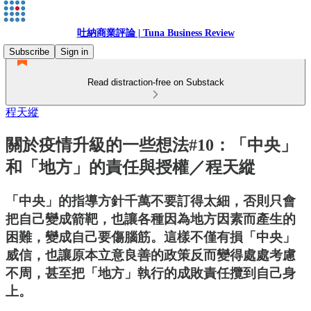
吐納商業評論 | Tuna Business Review
Subscribe
Sign in
Read distraction-free on Substack
程天縱
關於疫情升級的一些想法#10：「中央」
和「地方」的責任與授權／程天縱
「中央」的指導方針千萬不要訂得太細，否則只會
把自己變成箭靶，也讓各種因為地方因素而產生的
困難，變成自己要傷腦筋。這樣不僅有損「中央」
威信，也讓原本立意良善的政策反而變得處處考慮
不周，甚至把「地方」執行的成敗責任攬到自己身
上。