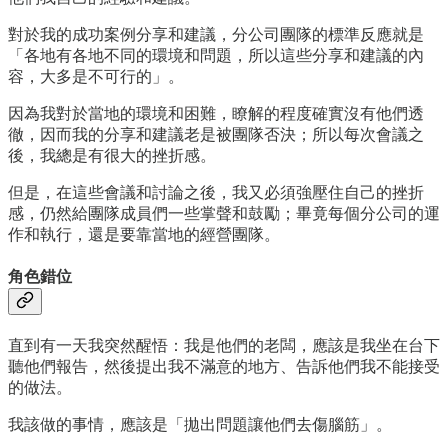
對於我的成功案例分享和建議，分公司團隊的標準反應就是
「各地有各地不同的環境和問題，所以這些分享和建議的內
容，大多是不可行的」。
因為我對於當地的環境和困難，瞭解的程度確實沒有他們透
徹，因而我的分享和建議老是被團隊否決；所以每次會議之
後，我總是有很大的挫折感。
但是，在這些會議和討論之後，我又必須強壓住自己的挫折
感，仍然給團隊成員們一些掌聲和鼓勵；畢竟每個分公司的運
作和執行，還是要靠當地的經營團隊。
角色錯位
直到有一天我突然醒悟：我是他們的老闆，應該是我坐在台下
聽他們報告，然後提出我不滿意的地方、告訴他們我不能接受
的做法。
我該做的事情，應該是「拋出問題讓他們去傷腦筋」。