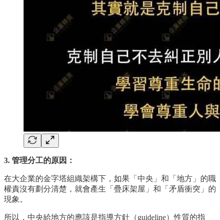
3. 管理分工的原因：
在大企業的金字塔組織架構下，如果「中央」和「地方」的職
權責沒有劃分清楚，就會產生「疊床架屋」和「矛盾衝突」的
現象。
所以，中央給地方的應該是指導方針（guideline）性質的指