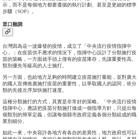
示，而不是每個地方都要遵循的執行計劃、甚至是更細的標準
步驟（SOP）。
眾口難調
台灣因為這一波爆發的疫情，成立了「中央流行疫情指揮中
心」；在疫苗供不應求的情況下，指揮中心設計了分類施打疫
苗的策略，一方面就手頭上僅有的疫苗庫存，先讓重要性高、
類別優先等級高的人士施打。
另一方面，也給地方足夠的時間建立疫苗施打量能，並對廣大
的國人宣傳推廣施打疫苗的重要性，以爭取國人的認同，依分
類的先後次序加快施打速度。
這種分類施打的方式，其實是非常好的策略。「中央流行疫情
指揮中心」應該把疫苗分類施打做成一個指導方針，只提出每
個類別的簡單定義，但讓每個縣市政府定義各個分類組成的職
業別細分。
如此一來，中央容許各地方有各自的差異性，地方政府也可以