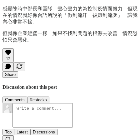
感覺陳時中部長和團隊，盡心盡力的為控制疫情而努力；但現
在的情況就好像台語所說的「做到流汗，被嫌到流涎」，讓我
內心非常不捨。
但就像企業經營一樣，如果不找到問題的根源去改善，情況恐
怕只會惡化。
12
Share
Discussion about this post
Comments
Restacks
Top
Latest
Discussions