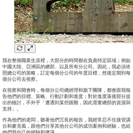
我在整個職業生涯裡，大部分的時間都在負責特定區域；例如
中國大陸、亞洲區的總部、以及所有分公司。因此，我必須依
照總公司的策略，訂定每個分公司的年度目標，然後定期到每
個分公司去視察。
在視察和開會時，每個分公司總經理和旗下團隊，都會跟我報
告他們的目標、策略、行動計劃和進度；對於進度落後部分提
出的檢討，不外乎「遭遇到某些困難，因此需要總部的資源與
支持」。
作為他們的老闆，聽著他們冗長的報告，我經常忍不住接管講
台和麥克風，跟他們分享其他分公司的成功案例和經驗，也給
他們我自己的經驗和建議。