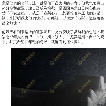
我是他們的老闆，這一點是個不必證明的事實；但我急著跳出
來分享和建議，讓自己成為箭靶，是否因為我自己內心也有一
點「不安全感」、或是「虛榮心」，想要藉著糾正他們的錯
誤，來證明我比他們聰明、有經驗，以便對「老闆」這個角色
當之無愧？
前幾天看到網路上的這張圖片，充分反映了當時我的心態：我
缺乏成年人的自律，喜歡「糾正別人」，尤其是糾正自己的屬
下。我真希望在年輕的時候，就能看到這張圖片。