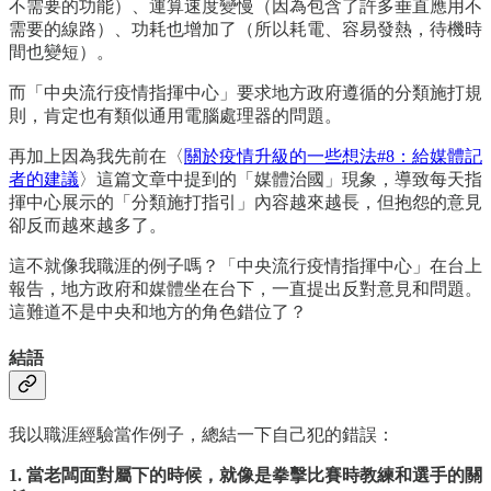
不需要的功能）、運算速度變慢（因為包含了許多垂直應用不
需要的線路）、功耗也增加了（所以耗電、容易發熱，待機時
間也變短）。
而「中央流行疫情指揮中心」要求地方政府遵循的分類施打規
則，肯定也有類似通用電腦處理器的問題。
再加上因為我先前在〈
關於疫情升級的一些想法#8：給媒體記
者的建議
〉這篇文章中提到的「媒體治國」現象，導致每天指
揮中心展示的「分類施打指引」內容越來越長，但抱怨的意見
卻反而越來越多了。
這不就像我職涯的例子嗎？「中央流行疫情指揮中心」在台上
報告，地方政府和媒體坐在台下，一直提出反對意見和問題。
這難道不是中央和地方的角色錯位了？
結語
我以職涯經驗當作例子，總結一下自己犯的錯誤：
1. 當老闆面對屬下的時候，就像是拳擊比賽時教練和選手的關