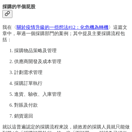
採購的半個屁股
我在〈
關於疫情升級的一些想法#12：化危機為轉機
〉這篇文
章中，舉過一個採購部門的案例；其中提及主要採購流程包
括：
採購物品策略及管理
供應商開發及成本管理
計劃需求管理
採購訂單執行
進貨、驗收、入庫管理
對賬及付款
銷貨退回
就以這普遍認定的採購流程來說，績效差的採購人員就只能做