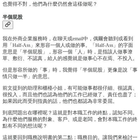
也覺得不對，他們為什麼仍然會這樣做呢？
半個屁股
我在外商企業服務時，在聊天或email中，偶爾會聽到或看到
用「Half-Ass」來形容一個人或做的事。「Half-Ass」的字面
意思是「半個屁股」，形容一個「人」時，是指該人做事潦
草、敷衍、不認真，給人的感覺就是做事心不在焉、不投入。
但是形容所做的「事」時，我覺得「半個屁股」更像是說「事
情只做一半」的意思。
前文提到的助理和櫃檯小姐，有可能做事都很仔細、很認真、
很投入，而且他們也認為他們的工作已經做了、責任也盡了；
如果因此而受到指責的話，他們也都認為非常委屈。
到底問題出在哪裡呢？這就是對本職工作的終點，認知不同。
為什麼他們服務的對象、客戶、或是老闆，會對本職工作的終
點有不同的想法呢？
這就要回到職務說明書的第二點：職務目的。讓我們來檢討一