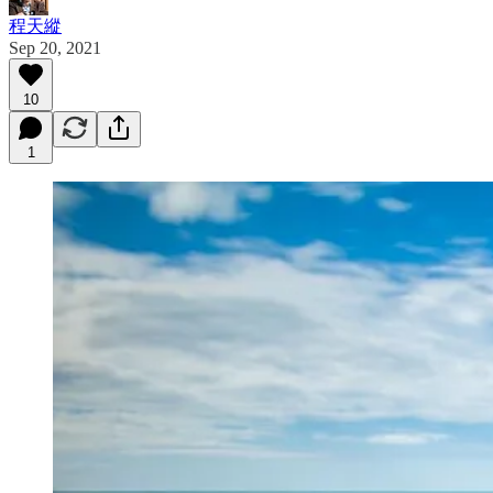
程天縱
Sep 20, 2021
10
1