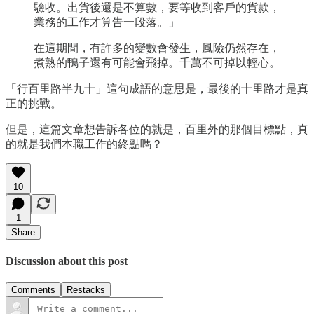
驗收。出貨後還是不算數，要等收到客戶的貨款，
業務的工作才算告一段落。」
在這期間，有許多的變數會發生，風險仍然存在，
煮熟的鴨子還有可能會飛掉。千萬不可掉以輕心。
「行百里路半九十」這句成語的意思是，最後的十里路才是真
正的挑戰。
但是，這篇文章想告訴各位的就是，百里外的那個目標點，真
的就是我們本職工作的終點嗎？
10
1
Share
Discussion about this post
Comments
Restacks