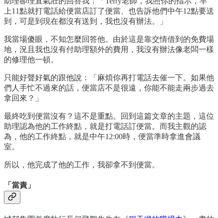
助理卻理直氣壯的回答我：「Terry老師，我照你的指示，早
上11點就打電話給便當店訂了便當、也告訴他們中午12點要送
到，可是到現在都沒有送到，我也沒有辦法。」
我當場傻眼，不知怎麼回答他。由於這是靠交情借到的免費場
地，況且我也沒有付助理額外的費用，我沒有辦法像老闆一樣
的修理他一頓。
只能好聲好氣的跟他說：「麻煩你再打電話去催一下。如果他
們人手忙不過來的話，便當店不是很遠，你能不能走兩步過去
拿回來？」
最終吃到便當沒有？這不是重點。回到這篇文章的主題，這位
助理認為他的工作終點，就是打電話訂便當。而我主觀的認
為，他的工作終點，就是中午12:00時，便當準時拿進會議
室。
所以，他完成了他的工作，我卻拿不到便當。
「當責」