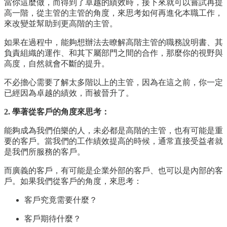
當你這麼做，而得到了卓越的績效時，接下來就可以嘗試再提
高一階，從主管的主管的角度，來思考如何再進化本職工作，
來改變並幫助到更高階的主管。
如果在過程中，能夠想辦法去瞭解高階主管的職務說明書、其
負責組織的運作、和其下屬部門之間的合作，那麼你的視野與
高度，自然就會不斷的提升。
不必擔心需要了解太多階以上的主管，因為在這之前，你一定
已經因為卓越的績效，而被晉升了。
2. 學著從客戶的角度來思考：
能夠成為我們伯樂的人，未必都是高階的主管，也有可能是重
要的客戶。當我們的工作績效提高的時候，通常直接受益者就
是我們所服務的客戶。
而廣義的客戶，有可能是企業外部的客戶、也可以是內部的客
戶。如果我們從客戶的角度，來思考：
客戶究竟需要什麼？
客戶期待什麼？