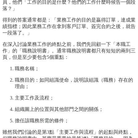
員，他們「工作的目的是什麼？他們的工作什麼時候告一個段
落？」
得到的答案通常都是：「業務工作的目的是贏得訂單，達成業
績指標；因此業務工作在拿到客戶訂單、簽完合約之後，就告
一段落了。」
在深入討論業務工作的終點之前，我們先回顧一下「本職工
作」的「職務說明書」。通常職務說明書都只有短短的兩到三
頁，但是至少要包含5個重點：
職務名稱；
職務目的：如同組識使命，說明該組識（職務）存在的
理由；
主要工作及流程；
組織圖上的位置與其他部門之間的關係；
擔任該職務所需的條件；
雖然我們討論的是第3點「主要工作與流程」的起點與終點，