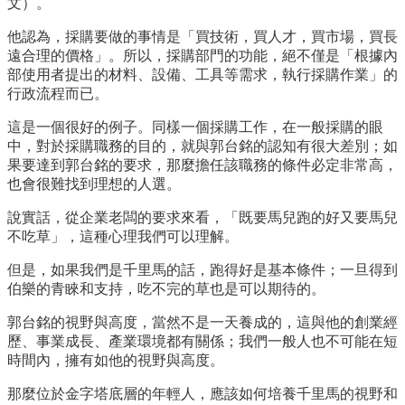
文）。
他認為，採購要做的事情是「買技術，買人才，買市場，買長
遠合理的價格」。所以，採購部門的功能，絕不僅是「根據內
部使用者提出的材料、設備、工具等需求，執行採購作業」的
行政流程而已。
這是一個很好的例子。同樣一個採購工作，在一般採購的眼
中，對於採購職務的目的，就與郭台銘的認知有很大差別；如
果要達到郭台銘的要求，那麼擔任該職務的條件必定非常高，
也會很難找到理想的人選。
說實話，從企業老闆的要求來看，「既要馬兒跑的好又要馬兒
不吃草」，這種心理我們可以理解。
但是，如果我們是千里馬的話，跑得好是基本條件；一旦得到
伯樂的青睞和支持，吃不完的草也是可以期待的。
郭台銘的視野與高度，當然不是一天養成的，這與他的創業經
歷、事業成長、產業環境都有關係；我們一般人也不可能在短
時間內，擁有如他的視野與高度。
那麼位於金字塔底層的年輕人，應該如何培養千里馬的視野和