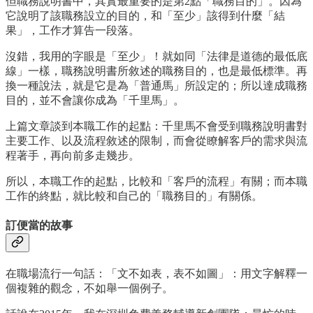
但職務說明書中，其實最重要的是第2點「職務目的」。因為
它說明了該職務設立的目的，和「至少」該得到什麼「結
果」，工作才算告一段落。
沒錯，我用的字眼是「至少」！就如同「法律是道德的最低底
線」一樣，職務說明書所敘述的職務目的，也是最低標準。再
換一種說法，就是它是為「普通馬」所設定的；所以達成職務
目的，並不會讓你成為「千里馬」。
上篇文章談到本職工作的起點：千里馬不會受到職務說明書對
主要工作、以及流程敘述的限制，而會從瞭解客戶的需求與流
程著手，再向前多走幾步。
所以，本職工作的起點，比較和「客戶的流程」有關；而本職
工作的終點，就比較和自己的「職務目的」有關係。
訂便當的故事
在職場流行一句話：「文不如表，表不如圖」：用文字解釋一
個複雜的觀念，不如舉一個例子。