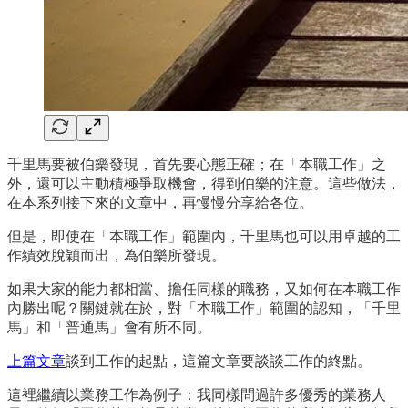
千里馬要被伯樂發現，首先要心態正確；在「本職工作」之
外，還可以主動積極爭取機會，得到伯樂的注意。這些做法，
在本系列接下來的文章中，再慢慢分享給各位。
但是，即使在「本職工作」範圍內，千里馬也可以用卓越的工
作績效脫穎而出，為伯樂所發現。
如果大家的能力都相當、擔任同樣的職務，又如何在本職工作
內勝出呢？關鍵就在於，對「本職工作」範圍的認知，「千里
馬」和「普通馬」會有所不同。
上篇文章
談到工作的起點，這篇文章要談談工作的終點。
這裡繼續以業務工作為例子：我同樣問過許多優秀的業務人