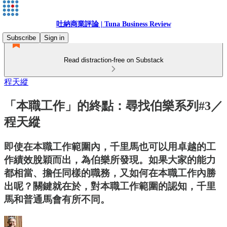
吐納商業評論 | Tuna Business Review
Subscribe
Sign in
Read distraction-free on Substack
程天縱
「本職工作」的終點：尋找伯樂系列#3／
程天縱
即使在本職工作範圍內，千里馬也可以用卓越的工
作績效脫穎而出，為伯樂所發現。如果大家的能力
都相當、擔任同樣的職務，又如何在本職工作內勝
出呢？關鍵就在於，對本職工作範圍的認知，千里
馬和普通馬會有所不同。