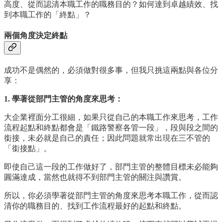
高度、從而認清本職工作的職務目的？如何達到卓越績效、找
到本職工作的「終點」？
兩個角度決定終點
成功不是偶然的，必須做對很多事，但我只挑這兩點與各位分
享：
1. 學著從部門主管的角度來思考：
大企業裡面分工很細，如果只從自己的本職工作來思考，工作
流程起點和終點都會是「鐵路警察各管一段」，段與段之間的
銜接，未必就是自己的責任；因此問題就常出現在三不管的
「銜接點」。
即使自己這一段的工作做好了，部門主管的整體目標未必能夠
圓滿達成，當然也就得不到部門主管的關注與讚賞。
所以，你必須學著從部門主管的角度來思考本職工作，從而認
清你的職務目的、找到工作流程最好的起點和終點。