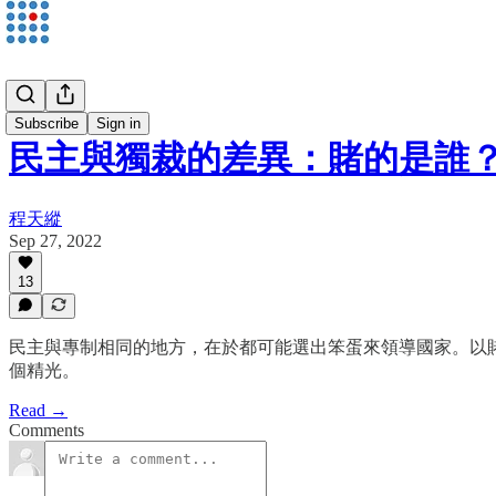
程天縱
Subscribe
Sign in
民主與獨裁的差異：賭的是誰
程天縱
Sep 27, 2022
13
民主與專制相同的地方，在於都可能選出笨蛋來領導國家。以
個精光。
Read →
Comments