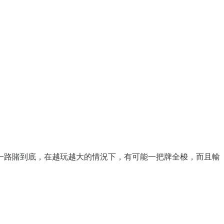
一路賭到底，在越玩越大的情況下，有可能一把牌全梭，而且輸