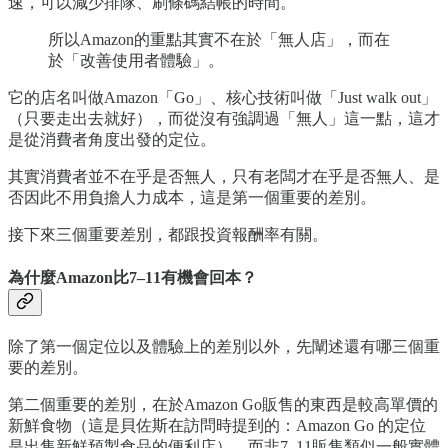
速，可以減少排隊、刷條碼結帳的時間。
所以Amazon的重點其實不在於「無人店」，而在
於「改善使用者體驗」。
它的店名叫做Amazon「Go」、核心技術叫做「Just walk out」
（只要走出去就好），而從沒有強調過「無人」這一點，這才
是從消費者角度出發的定位。
其實消費者並不在乎是否無人，只有老闆才在乎是否無人、是
否因此不用負擔人力成本，這是第一個重要的差別。
接下來三個重要差別，都跟投資報酬率有關。
為什麼Amazon比7–11有機會回本？
除了第一個定位以及體驗上的差別以外，先闡述還有哪三個重
要的差別。
第二個重要的差別，在於Amazon Go販售的東西是較高單價的
新鮮食物（這是貝佐斯在訪問時提到的：Amazon Go 的定位
是出售新鮮預製食品的便利店），而非7–11販售類似一般實體