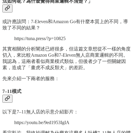
法如何呢？為什麼覺得商業邏輯不清楚？」
或許應該問：7-Eleven和Amazon Go有什麼本質上的不同，導
致了不同的結果？
https://tuna.press/?p=10825
其實相關的分析闡述已經很多，但這篇文章想從不一樣的角度
切入，來比較Amazon Go和7-Eleven無人店商業邏輯的不同。
我認為，這兩者看似商業模式類似，但後者少了一些關鍵因
素，造成了「畫虎不成反類犬」的差距。
先來介紹一下兩者的服務：
7–11模式
以下是7–11無人店的示意介紹影片：
https://youtu.be/9ed1953IgIA
看完影片，我終於理解為什麼有這麼多人吐槽7–11無人店的體