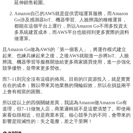
延伸銷售範圍。
Amazon自己的AWS就是提供雲端運算服務，而Amazon
Go涉及感測器IoT、機器學習、人臉辨識的種種運算，
都能在這個平台上運行，所以Amazon Go不用多投資太
多系統建置成本，而AWS平台也能得到更多實際的資料
做運算。
且Amazon Go做為AWS的「第一個客人」，將運作模式建立
起來、也練兵練起來之後，之後AWS就能進一步將IoT、人臉
辨識、機器學習等服務開放給更多商家購買使用，進一步強化
競爭優勢，並帶來更多營收。
而7–11則完全沒有這樣的佈局。目前的IT資源投入，就是實實
在在的成本；難以帶來其他業務的飛輪綜效，所以在損益兩平
上會有相當的困難。
所以從以上的四個關鍵差異，我認為Amazon做Amazon Go有
道理，但7–11做無人店，商業邏輯就不是這麼清楚了。即使兩
家看似很相近，但是商業本質、核心競爭力的不同，會帶來的
影響是毀滅性的：失之毫釐，差之千里啊！