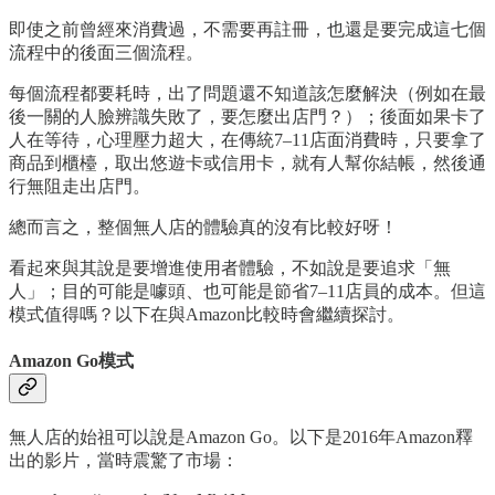
即使之前曾經來消費過，不需要再註冊，也還是要完成這七個
流程中的後面三個流程。
每個流程都要耗時，出了問題還不知道該怎麼解決（例如在最
後一關的人臉辨識失敗了，要怎麼出店門？）；後面如果卡了
人在等待，心理壓力超大，在傳統7–11店面消費時，只要拿了
商品到櫃檯，取出悠遊卡或信用卡，就有人幫你結帳，然後通
行無阻走出店門。
總而言之，整個無人店的體驗真的沒有比較好呀！
看起來與其說是要增進使用者體驗，不如說是要追求「無
人」；目的可能是噱頭、也可能是節省7–11店員的成本。但這
模式值得嗎？以下在與Amazon比較時會繼續探討。
Amazon Go模式
無人店的始祖可以說是Amazon Go。以下是2016年Amazon釋
出的影片，當時震驚了市場：