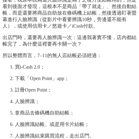
看到後面才發現，這根本不是商品「帶了就走」、然後自動結
帳，而是還要將商品自助放在條碼機上結帳，然後透過盯著螢
幕進行人臉辨識（從影片中看要辨識10秒，旁邊還不能有
人），或使用信用卡／悠遊卡／iCash付款。
出店門時，還要再人臉辨識一次：這邊我著實不懂，店內都結
帳完了，為什麼這裡要再卡關一次？
所以整體而言，7–11的無人店結帳必須經過：
買i-Cash 2.0；
下載「Open Point」app；
註冊Open Point；
人臉辨識；
拿商品去條碼機自助結帳；
人臉辨識結帳、或是用卡片結帳；
人臉辨識結束購買流程，走出店門。