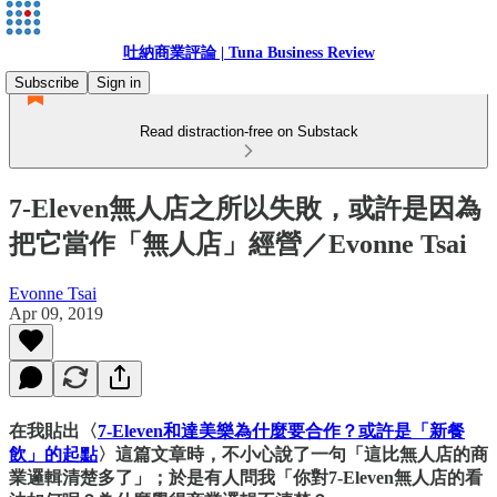
吐納商業評論 | Tuna Business Review
Subscribe
Sign in
Read distraction-free on Substack
7-Eleven無人店之所以失敗，或許是因為
把它當作「無人店」經營／Evonne Tsai
Evonne Tsai
Apr 09, 2019
在我貼出〈
7-Eleven和達美樂為什麼要合作？或許是「新餐
飲」的起點
〉這篇文章時，不小心說了一句「這比無人店的商
業邏輯清楚多了」；於是有人問我「你對7-Eleven無人店的看