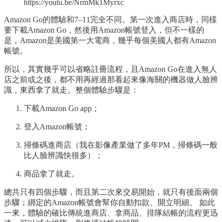
https://youtu.be/NrmMk1Myrxc
Amazon Go的體驗和7–11完全不同。第一次進入商店時，同樣
要下載Amazon Go，然後用Amazon帳號登入，但不一樣的
是，Amazon是美國第一大電商，幾乎每個美國人都有Amazon
帳號。
所以，其實幾乎可以省略註冊流程，且Amazon Go在進入無人
店之前或之後，都不用再經過那看起來像海關的機器做人臉辨
識，東西拿了就走。整個體驗步驟是：
下載Amazon Go app；
登入Amazon帳號；
掃條碼進商店（我在影像產業做了多年PM，掃條碼一般
比人臉辨識快很多）；
商品拿了就走。
總共只有四個步驟，而且第二次來交易開始，就只有後面兩個
步驟；綁定的Amazon帳號會幫你自動扣款、開立明細。 如此
一來，體驗的確比傳統進商店、拿商品、排隊結帳的流程更迅