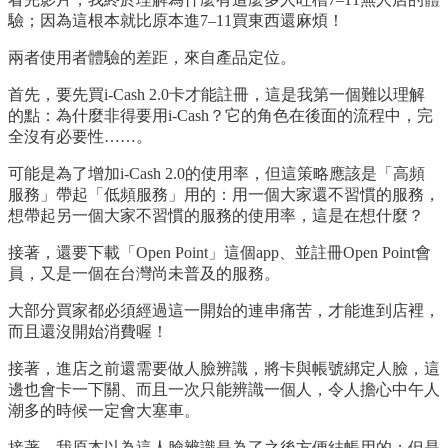
驗；因為這根本就比原本進7–11買東西還麻煩！
兩者使用者體驗的差距，來自產品定位。
首先，要先買i-Cash 2.0卡才能註冊，這是我第一個難以理解
的點：為什麼非得要用i-Cash？它的角色在後面的流程中，完
全沒有必要性……。
可能是為了增加i-Cash 2.0的使用率，但這策略應該是「高頻
服務」帶起「低頻服務」用的：用一個大家還不習慣的服務，
想帶起另一個大家不習慣的服務的使用率，這是在想什麼？
接著，還要下載「Open Point」這個app、並註冊Open Point會
員，又是一個在台灣尚未普及的服務。
大部分買家都必須經過這一開始的連串痛苦，才能進到店裡，
而且還沒開始消費喔！
接著，進店之前還需要做人臉辨識，將卡與帳號綁定人臉，這
邊也會卡一下關、而且一次只能辨識一個人，令人擔心中午人
潮多的時候一定會大塞車。
接著，我原本以為這人臉辨識是為了之後方便結帳用的；但是