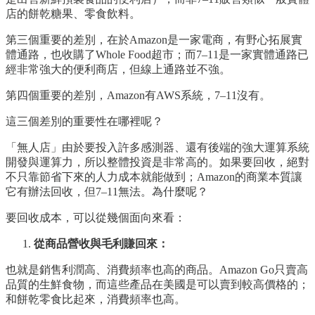
店的餅乾糖果、零食飲料。
第三個重要的差別，在於Amazon是一家電商，有野心拓展實
體通路，也收購了Whole Food超市；而7–11是一家實體通路已
經非常強大的便利商店，但線上通路並不強。
第四個重要的差別，Amazon有AWS系統，7–11沒有。
這三個差別的重要性在哪裡呢？
「無人店」由於要投入許多感測器、還有後端的強大運算系統
開發與運算力，所以整體投資是非常高的。如果要回收，絕對
不只靠節省下來的人力成本就能做到；Amazon的商業本質讓
它有辦法回收，但7–11無法。為什麼呢？
要回收成本，可以從幾個面向來看：
從商品營收與毛利賺回來：
也就是銷售利潤高、消費頻率也高的商品。Amazon Go只賣高
品質的生鮮食物，而這些產品在美國是可以賣到較高價格的；
和餅乾零食比起來，消費頻率也高。