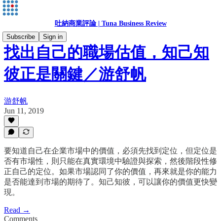
吐納商業評論 | Tuna Business Review
Subscribe
Sign in
找出自己的職場估值，知己知
彼正是關鍵／游舒帆
游舒帆
Jun 11, 2019
要知道自己在企業市場中的價值，必須先找到定位，但定位是
否有市場性，則只能在真實環境中驗證與探索，然後階段性修
正自己的定位。如果市場認同了你的價值，再來就是你的能力
是否能達到市場的期待了。知己知彼，可以讓你的價值更快變
現。
Read →
Comments