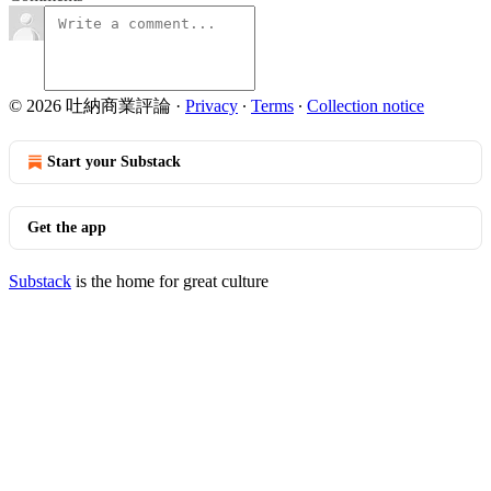
© 2026 吐納商業評論
·
Privacy
∙
Terms
∙
Collection notice
Start your Substack
Get the app
Substack
is the home for great culture