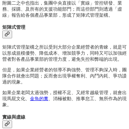
附圖二之中也指出，集團中央直接以「實線」管控研發、業
務、採購、及所有的支援功能部門；而這些部門則透過「虛
線」報告給各個產品事業部，形成了矩陣式管理架構。
矩陣式管理
矩陣式管理架構之所以受到大部分企業經營者的青睞，就是可
以形成規模優勢、降低成本、增加競爭力，同時又可以加強經
營者對各產品事業部的管理力度，避免失控和弊端的出現。
但是，如果企業經營者的領導不夠強勢、管理不夠深入時，團
隊合作就會出問題；反而會出現爭權奪利、內鬥內耗、爭功諉
過的現象。
如果企業老闆太過強勢，授權不足、又經常越級管理，就會出
現馬屁文化、
金魚的糞
、消極被動、推事怠工、無所作為的現
象。
實線與虛線