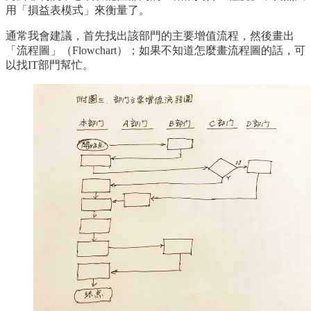
用「損益表模式」來衡量了。
通常我會建議，首先找出該部門的主要增值流程，然後畫出
「流程圖」（Flowchart）；如果不知道怎麼畫流程圖的話，可
以找IT部門幫忙。