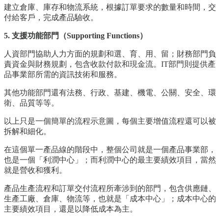
建立倉庫、庫存和物流系統，根據訂單要求的數量和時間，交
付給客戶，完成產品驗收。
5. 支援功能部門（Supporting Functions）
人資部門協助人力方面的規劃和選、育、用、留；財務部門負
責資金與財務規劃，包含收款付款和現金流。IT部門則提供產
品事業部所需的資訊技術和服務。
其他功能部門還有法務、行政、基建、機電、公關、安全、環
衛、品質等等。
以上只是一個簡單的流程示意圖，每個主要增值流程還可以被
拆解和細化。
在這個單一產品線的階段中，整個公司就是一個產品事業部，
也是一個「利潤中心」；而利潤中心的最主要績效項目，當然
就是營收和獲利。
產品生產流程和訂單交付流程所牽涉到的部門，包含供應鏈、
生產工廠、倉庫、物流等，也就是「成本中心」；成本中心的
主要績效項目，還是以降低成本為主。