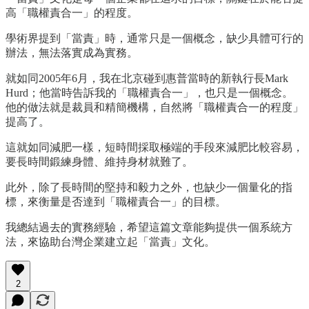
高「職權責合一」的程度。
學術界提到「當責」時，通常只是一個概念，缺少具體可行的
辦法，無法落實成為實務。
就如同2005年6月，我在北京碰到惠普當時的新執行長Mark
Hurd；他當時告訴我的「職權責合一」，也只是一個概念。
他的做法就是裁員和精簡機構，自然將「職權責合一的程度」
提高了。
這就如同減肥一樣，短時間採取極端的手段來減肥比較容易，
要長時間鍛練身體、維持身材就難了。
此外，除了長時間的堅持和毅力之外，也缺少一個量化的指
標，來衡量是否達到「職權責合一」的目標。
我總結過去的實務經驗，希望這篇文章能夠提供一個系統方
法，來協助台灣企業建立起「當責」文化。
2