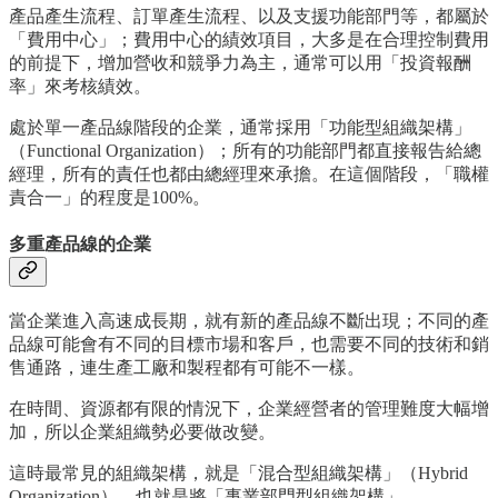
產品產生流程、訂單產生流程、以及支援功能部門等，都屬於
「費用中心」；費用中心的績效項目，大多是在合理控制費用
的前提下，增加營收和競爭力為主，通常可以用「投資報酬
率」來考核績效。
處於單一產品線階段的企業，通常採用「功能型組織架構」
（Functional Organization）；所有的功能部門都直接報告給總
經理，所有的責任也都由總經理來承擔。在這個階段，「職權
責合一」的程度是100%。
多重產品線的企業
當企業進入高速成長期，就有新的產品線不斷出現；不同的產
品線可能會有不同的目標市場和客戶，也需要不同的技術和銷
售通路，連生產工廠和製程都有可能不一樣。
在時間、資源都有限的情況下，企業經營者的管理難度大幅增
加，所以企業組織勢必要做改變。
這時最常見的組織架構，就是「混合型組織架構」（Hybrid
Organization），也就是將「事業部門型組織架構」