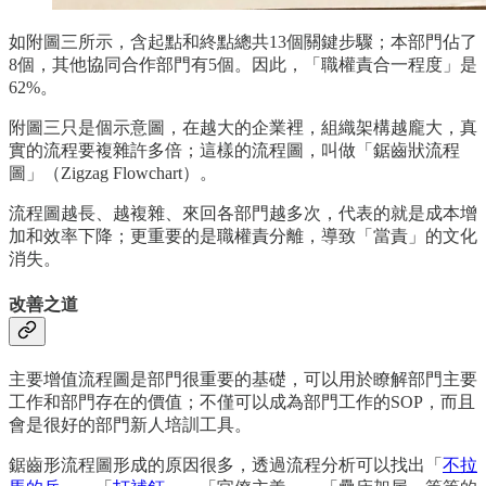
如附圖三所示，含起點和終點總共13個關鍵步驟；本部門佔了
8個，其他協同合作部門有5個。因此，「職權責合一程度」是
62%。
附圖三只是個示意圖，在越大的企業裡，組織架構越龐大，真
實的流程要複雜許多倍；這樣的流程圖，叫做「鋸齒狀流程
圖」（Zigzag Flowchart）。
流程圖越長、越複雜、來回各部門越多次，代表的就是成本增
加和效率下降；更重要的是職權責分離，導致「當責」的文化
消失。
改善之道
主要增值流程圖是部門很重要的基礎，可以用於瞭解部門主要
工作和部門存在的價值；不僅可以成為部門工作的SOP，而且
會是很好的部門新人培訓工具。
鋸齒形流程圖形成的原因很多，透過流程分析可以找出「
不拉