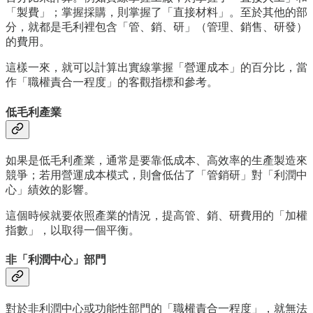
「製費」；掌握採購，則掌握了「直接材料」。至於其他的部
分，就都是毛利裡包含「管、銷、研」（管理、銷售、研發）
的費用。
這樣一來，就可以計算出實線掌握「營運成本」的百分比，當
作「職權責合一程度」的客觀指標和參考。
低毛利產業
如果是低毛利產業，通常是要靠低成本、高效率的生產製造來
競爭；若用營運成本模式，則會低估了「管銷研」對「利潤中
心」績效的影響。
這個時候就要依照產業的情況，提高管、銷、研費用的「加權
指數」，以取得一個平衡。
非「利潤中心」部門
對於非利潤中心或功能性部門的「職權責合一程度」，就無法