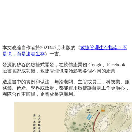
本文改編自作者於2021年7月出版的《
敏捷管理生存指南：不
是快，而是適者生存
》一書。
發源於矽谷的敏捷式開發，在軟體產業如 Google、Facebook
臉書實證成功後，敏捷管理也開始影響各個不同的產業。
透過書中的實例和做法，無論老闆、主管或員工，科技業、服
務業、傳產、學界或政府，都能運用敏捷讓自身工作更順心，
團隊合作更順暢，企業成長更順利。