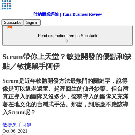
吐納商業評論 | Tuna Business Review
Subscribe
Sign in
Read distraction-free on Substack
Scrum帶你上天堂？敏捷開發的優點和缺
點／敏捷黑手阿伊
Scrum是近年軟體開發方法最熱門的關鍵字，說得
像是可以返老還童、起死回生的仙丹妙藥。但台灣
真正導入的團隊又沒多少，聲稱導入的團隊又充滿
著在地文化的台灣式手法。那麼，到底應不應該導
入Scrum呢？
敏捷黑手阿伊
Oct 06, 2021