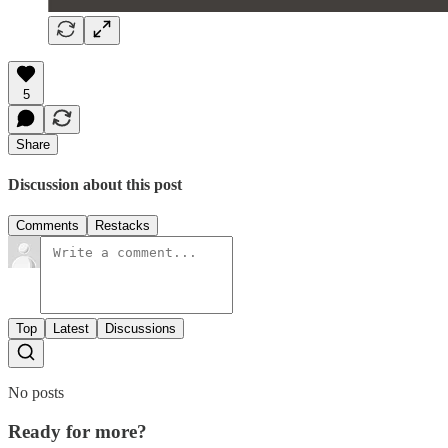
5
Share
Discussion about this post
Comments
Restacks
Top
Latest
Discussions
No posts
Ready for more?