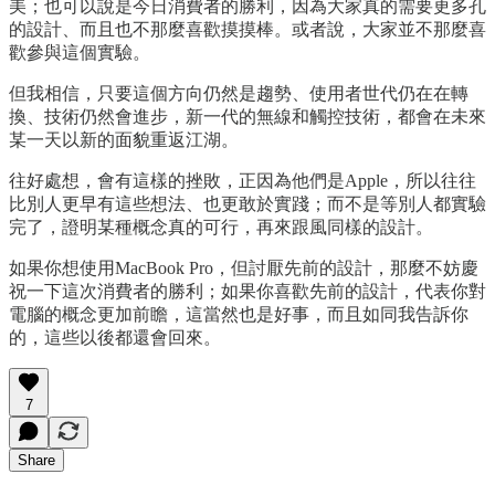
美；也可以說是今日消費者的勝利，因為大家真的需要更多孔
的設計、而且也不那麼喜歡摸摸棒。或者說，大家並不那麼喜
歡參與這個實驗。
但我相信，只要這個方向仍然是趨勢、使用者世代仍在在轉
換、技術仍然會進步，新一代的無線和觸控技術，都會在未來
某一天以新的面貌重返江湖。
往好處想，會有這樣的挫敗，正因為他們是Apple，所以往往
比別人更早有這些想法、也更敢於實踐；而不是等別人都實驗
完了，證明某種概念真的可行，再來跟風同樣的設計。
如果你想使用MacBook Pro，但討厭先前的設計，那麼不妨慶
祝一下這次消費者的勝利；如果你喜歡先前的設計，代表你對
電腦的概念更加前瞻，這當然也是好事，而且如同我告訴你
的，這些以後都還會回來。
7
Share