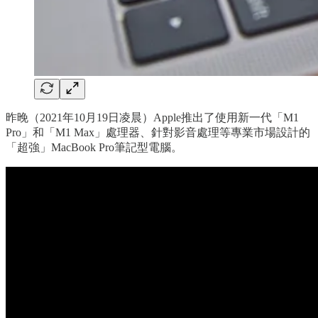
昨晚（2021年10月19日凌晨）Apple推出了使用新一代「M1
Pro」和「M1 Max」處理器、針對影音處理等專業市場設計的
「超強」MacBook Pro筆記型電腦。