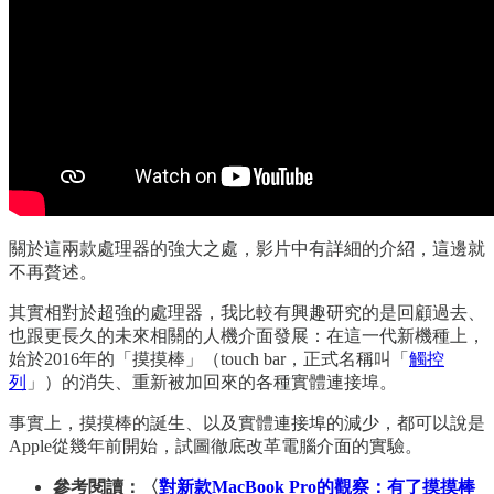
關於這兩款處理器的強大之處，影片中有詳細的介紹，這邊就
不再贅述。
其實相對於超強的處理器，我比較有興趣研究的是回顧過去、
也跟更長久的未來相關的人機介面發展：在這一代新機種上，
始於2016年的「摸摸棒」（touch bar，正式名稱叫「
觸控
列
」）的消失、重新被加回來的各種實體連接埠。
事實上，摸摸棒的誕生、以及實體連接埠的減少，都可以說是
Apple從幾年前開始，試圖徹底改革電腦介面的實驗。
參考閱讀：〈
對新款MacBook Pro的觀察：有了摸摸棒