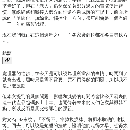
準備好了，但在「老人」仍然保留著部分過去的電腦使用習
慣、無線網路和觸控人機介面也還不夠成熟的前提下，前面所
說的「單線化、無線化、觸控化」方向，很可能會是一個歷經
二三十年的痛苦過程。
現在我們就正在這個過程之中，而各家廠商也都在各自尋找方
向。
結語
處理器的進步，在今天是可以視為理所當然的事情，時間到了
就會出現，屆時只是需不需要、買不買得起的問題，所以我不
是那麼激動。
但本文提到的幾個問題，影響和演變的時間將會比今天發表的
這一代產品起碼多上十年、也關係著未來的人們怎麼與機器互
動，所以反而是我比較關心的課題。
對於Apple來說，「不得不」拿掉摸摸棒、將原本取消的連接
埠加回去，可以說是短暫的挫敗，證明他們走得太早、想得太