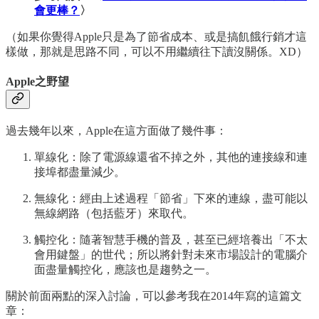
會更棒？
〉
（如果你覺得Apple只是為了節省成本、或是搞飢餓行銷才這
樣做，那就是思路不同，可以不用繼續往下讀沒關係。XD）
Apple之野望
過去幾年以來，Apple在這方面做了幾件事：
單線化：除了電源線還省不掉之外，其他的連接線和連
接埠都盡量減少。
無線化：經由上述過程「節省」下來的連線，盡可能以
無線網路（包括藍牙）來取代。
觸控化：隨著智慧手機的普及，甚至已經培養出「不太
會用鍵盤」的世代；所以將針對未來市場設計的電腦介
面盡量觸控化，應該也是趨勢之一。
關於前面兩點的深入討論，可以參考我在2014年寫的這篇文
章：