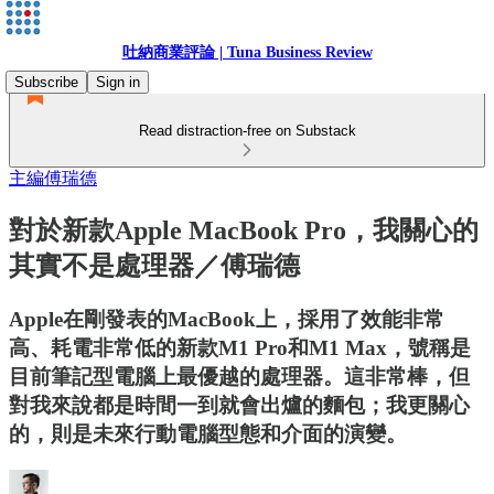
吐納商業評論 | Tuna Business Review
Subscribe
Sign in
Read distraction-free on Substack
主編傅瑞德
對於新款Apple MacBook Pro，我關心的
其實不是處理器／傅瑞德
Apple在剛發表的MacBook上，採用了效能非常
高、耗電非常低的新款M1 Pro和M1 Max，號稱是
目前筆記型電腦上最優越的處理器。這非常棒，但
對我來說都是時間一到就會出爐的麵包；我更關心
的，則是未來行動電腦型態和介面的演變。