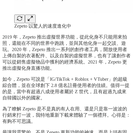
Zepeto 以驚人的速度進化中
2019 年，Zepeto 推出虛擬世界功能，從此化身不只能用來拍
照，還能在不同的世界中跑跳，並與其他化身一起交談、遊
玩。2020 年，Zepeto 推出一系列的創作者工具，開放使用者
上傳自製的衣著配件、以及自製的虛擬世界，也有了讓創作者
可以從銷售虛擬物品中獲利的經濟系統。2021 年，Zepeto 更
推出虛擬化身直播功能。
如今，Zepeto 可說是「IG/TikTok + Roblox + VTuber」的超級
綜合體，並在全球創下 2.8 億名註冊使用者的佳績。值得一提
的是，當中有超過八成使用者屬於 Z 世代，且有超過九成來
自韓國以外的國家。
為了瞭解 Zepeto 是不是真的有人在用、還是只是靠一波波的
行銷來打一波，我特地重新下載來體驗了一個禮拜。心得是：
有夠不可思議。
最讓我震驚的，不是 Zepeto 更新功能的神速，而是上頭有固