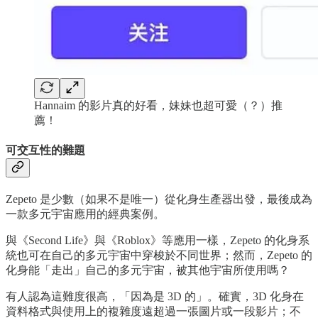
Hannaim 的影片真的好看，妹妹也超可愛（？）推
薦！
可交互性的難題
Zepeto 是少數（如果不是唯一）從化身生產器出發，最後成為
一款多元宇宙應用的經典案例。
與《Second Life》與《Roblox》等應用一樣，Zepeto 的化身系
統也可在自己的多元宇宙中穿梭於不同世界；然而，Zepeto 的
化身能「走出」自己的多元宇宙，被其他宇宙所使用嗎？
有人認為這難度很高，「因為是 3D 的」。確實，3D 化身在
資料格式與使用上的複雜度遠超過一張圖片或一段影片；不