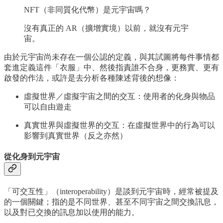
NFT（非同質化代幣）是元宇宙嗎？
沒有真正的 AR（擴增實境）以前，就沒有元宇
宙。
由於元宇宙尚未存在一個公認的定義，與其試圖將每件事情都
套進定義這件「衣服」中、然後指責誰不合身，更務實、更有
啟發的作法，或許是去分析各種陳述背後的想像：
虛擬世界／虛擬宇宙之間的交互：使用者的化身與物品
可以自由遊走
真實世界與虛擬世界的交互：在虛擬世界中的行為可以
影響到真實世界（反之亦然）
從化身到元宇宙
「可交互性」（interoperability）是談到元宇宙時，經常被提及
的一個關鍵；指的是不同世界、甚至不同宇宙之間交換訊息，
以及對已交換的訊息加以使用的能力。