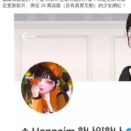
定更新影片、將近 20 萬追蹤（且有真實互動）的少女網紅！