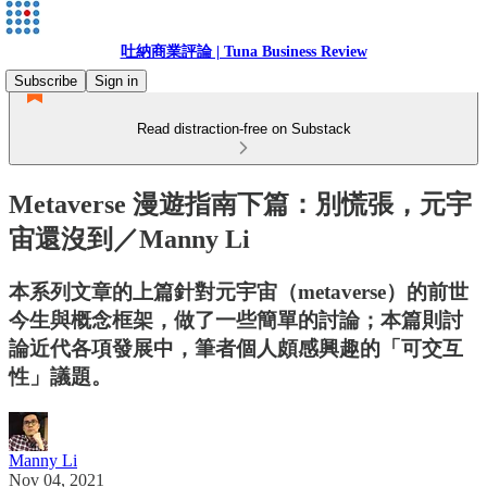
吐納商業評論 | Tuna Business Review
Subscribe
Sign in
Read distraction-free on Substack
Metaverse 漫遊指南下篇：別慌張，元宇
宙還沒到／Manny Li
本系列文章的上篇針對元宇宙（metaverse）的前世
今生與概念框架，做了一些簡單的討論；本篇則討
論近代各項發展中，筆者個人頗感興趣的「可交互
性」議題。
Manny Li
Nov 04, 2021