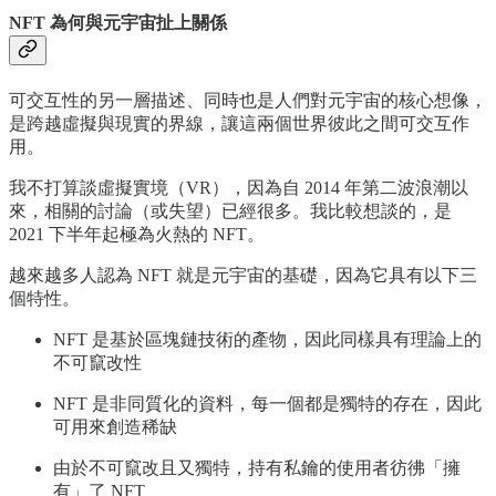
NFT 為何與元宇宙扯上關係
可交互性的另一層描述、同時也是人們對元宇宙的核心想像，
是跨越虛擬與現實的界線，讓這兩個世界彼此之間可交互作
用。
我不打算談虛擬實境（VR），因為自 2014 年第二波浪潮以
來，相關的討論（或失望）已經很多。我比較想談的，是
2021 下半年起極為火熱的 NFT。
越來越多人認為 NFT 就是元宇宙的基礎，因為它具有以下三
個特性。
NFT 是基於區塊鏈技術的產物，因此同樣具有理論上的
不可竄改性
NFT 是非同質化的資料，每一個都是獨特的存在，因此
可用來創造稀缺
由於不可竄改且又獨特，持有私鑰的使用者彷彿「擁
有」了 NFT