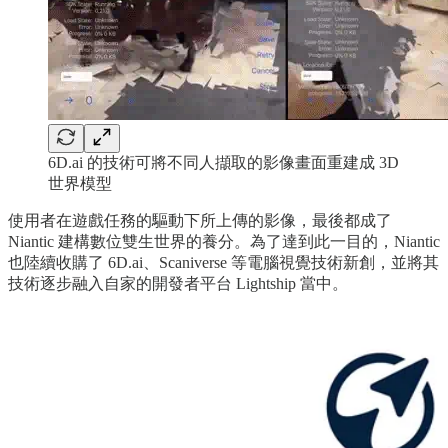
6D.ai 的技術可將不同人擷取的影像畫面重建成 3D
世界模型
使用者在遊戲任務的驅動下所上傳的影像，最後都成了
Niantic 建構數位雙生世界的養分。為了達到此一目的，Niantic
也陸續收購了 6D.ai、Scaniverse 等電腦視覺技術新創，並將其
技術逐步融入自家的開發者平台 Lightship 當中。