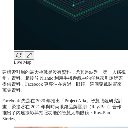
Live Map
建構索引層的最大挑戰是沒有資料，尤其是缺乏「第一人稱視
角」資料。相較於 Niantic 利用手機遊戲中的任務來引誘玩家
提供資料，Facebook 更專注在透過「眼鏡」這個穿戴裝置來
蒐集資料。
Facebook 先是在 2020 年推出「Project Aria」智慧眼鏡研究計
畫，緊接著在 2021 年與時尚眼鏡品牌雷朋（Ray-Ban）合作
推出了內建攝影與拍照功能的智慧太陽眼鏡：Ray-Ban
Stories。