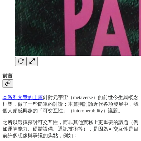
前言
本系列文章的上篇
針對元宇宙（metaverse）的前世今生與概念
框架，做了一些簡單的討論；本篇則討論近代各項發展中，我
個人頗感興趣的「可交互性」（interoperability）議題。
之所以選擇探討可交互性，而非其他實務上更重要的議題（例
如運算能力、硬體設備、通訊技術等），是因為可交互性是目
前許多想像與爭議的焦點，例如：