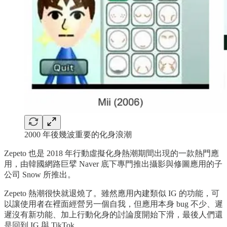
2000 年後幾波重要的化身浪潮
Zepeto 也是 2018 年行動虛擬化身熱潮期間出現的一款熱門應
用，由韓國網路巨擘 Naver 底下專門推出攝影與修圖應用的子
公司 Snow 所推出。
Zepeto 熱潮很快就退燒了。雖然應用內建類似 IG 的功能，可
以讓使用者在裡面經營另一個自我，但應用本身 bug 不少、遲
遲沒有新功能、加上行動化身的討論度開始下滑，最後人們還
是回到 IG 與 TikTok。