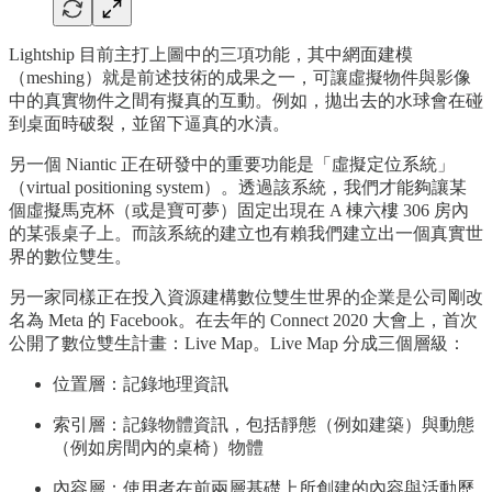
Lightship 目前主打上圖中的三項功能，其中網面建模
（meshing）就是前述技術的成果之一，可讓虛擬物件與影像
中的真實物件之間有擬真的互動。例如，拋出去的水球會在碰
到桌面時破裂，並留下逼真的水漬。
另一個 Niantic 正在研發中的重要功能是「虛擬定位系統」
（virtual positioning system）。透過該系統，我們才能夠讓某
個虛擬馬克杯（或是寶可夢）固定出現在 A 棟六樓 306 房內
的某張桌子上。而該系統的建立也有賴我們建立出一個真實世
界的數位雙生。
另一家同樣正在投入資源建構數位雙生世界的企業是公司剛改
名為 Meta 的 Facebook。在去年的 Connect 2020 大會上，首次
公開了數位雙生計畫：Live Map。Live Map 分成三個層級：
位置層：記錄地理資訊
索引層：記錄物體資訊，包括靜態（例如建築）與動態
（例如房間內的桌椅）物體
內容層：使用者在前兩層基礎上所創建的內容與活動歷