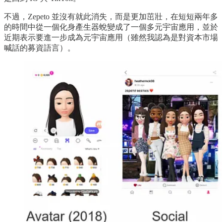
不過，Zepeto 並沒有就此消失，而是更加茁壯，在短短兩年多
的時間中從一個化身產生器蛻變成了一個多元宇宙應用，並於
近期表示要進一步成為元宇宙應用（雖然我認為是對資本市場
喊話的募資語言）。