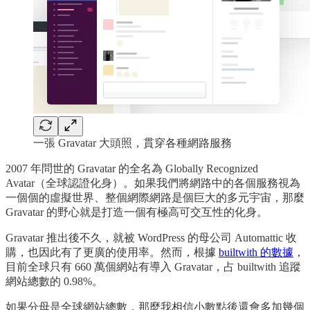
一張 Gravatar 大頭照，貫穿各種網路服務
2007 年問世的 Gravatar 的全名為 Globally Recognized
Avatar（全球認證化身）。如果我們將網路中的各個服務視為
一個個的虛擬世界、整個網際網路是個巨大的多元宇宙，那麼
Gravatar 的野心就是打造一個有極高可交互性的化身。
Gravatar 推出後不久，就被 WordPress 的母公司 Automattic 收
購，也因此有了更廣的使用率。然而，根據
builtwith 的數據
，
目前全球只有 660 萬個網站有導入 Gravatar，占 builtwith 追蹤
網站總數的 0.98%。
如果分母是全球網站總數，那麼我相信小數點後還會多加幾個