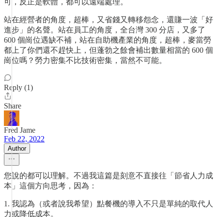
可，反正是軟體，都可以遠端處理。
站在經營者的角度，超棒，又省錢又轉移怨念，還賺一波「好
進步」的名聲。站在員工的角度，全台灣 300 分店，又多了
600 個崗位遇缺不補，站在自助機產業的角度，超棒，麥當勞
都上了你們還不趕快上，但蓬勃之餘會補出數量相當的 600 個
崗位嗎？勞力密集不比技術密集，當然不可能。
Reply (1)
Share
Fred Jame
Feb 22, 2022
Author
您說的都可以理解。不過我這篇是刻意不直接往「節省人力成
本」這個方向思考，因為：
1. 我認為（或者說我希望）點餐機的導入不只是單純的取代人
力或降低成本。