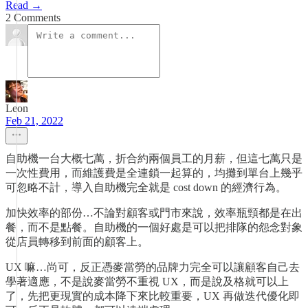
Read →
2 Comments
Leon
Feb 21, 2022
自助機一台大概七萬，折合約兩個員工的月薪，但這七萬只是
一次性費用，而維護費是全連鎖一起算的，均攤到單台上幾乎
可忽略不計，導入自助機完全就是 cost down 的經濟行為。
加快效率的部份…不論對顧客或門市來說，效率瓶頸都是在出
餐，而不是點餐。自助機的一個好處是可以把排隊的怨念對象
從店員轉移到前面的顧客上。
UX 嘛…尚可，反正憑麥當勞的品牌力完全可以讓顧客自己去
學著適應，不是說麥當勞不重視 UX，而是說及格就可以上
了，先把更現實的成本降下來比較重要，UX 再做迭代優化即