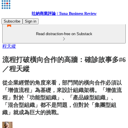
吐納商業評論 | Tuna Business Review
Subscribe
Sign in
Read distraction-free on Substack
程天縱
流程打破橫向合作的高牆：確診故事多#6
／程天縱
從企業經營的角度來看，部門間的橫向合作必須以
「增值流程」為基礎，來設計組織架構。「增值流
程」對於「功能型組織」、「產品線型組織」、
「混合型組織」都不是問題，但對於「集團型組
織」就成為巨大的挑戰。