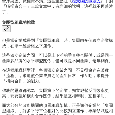
疊床架屋、職權責不清。這些重點在《
程天縱的職場力
》中的
「職權責合一」三篇文章中，有詳細的說明，這裡就不再贅述
了。
集團型組織的挑戰
但是當企業成長到「集團型組織」時，集團由多個獨立企業構
成，在單一經營權之下運作。
這些獨立企業之間，可以是上下游的垂直整合關係，或是同一
產業多品牌的水平聯盟關係，也可以是不同產業、毫無關係。
在這種組織類型裡，每個獨立企業之間，不見得會存在某種
「流程」，來迫使企業成員之間產生日常工作互動，來提升
「橫向合作」的能力。
傳統的思維都認為，集團旗下的企業，獨立經營反而效率更
高，硬要強加橫向合作關係，結果是互相牽制、互相掣肘。
而大部分的政府機關的頂層組織架構，正是類似企業的「集團
型組織」，許多平行單位相對的比較獨立運作，專業領域也相