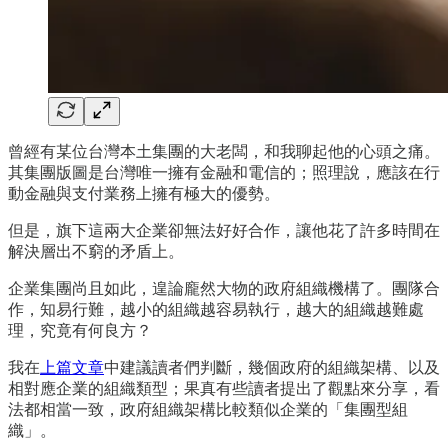
曾經有某位台灣本土集團的大老闆，和我聊起他的心頭之痛。
其集團版圖是台灣唯一擁有金融和電信的；照理說，應該在行
動金融與支付業務上擁有極大的優勢。
但是，旗下這兩大企業卻無法好好合作，讓他花了許多時間在
解決層出不窮的矛盾上。
企業集團尚且如此，遑論龐然大物的政府組織機構了。團隊合
作，知易行難，越小的組織越容易執行，越大的組織越難處
理，究竟有何良方？
我在
上篇文章
中建議讀者們判斷，幾個政府的組織架構、以及
相對應企業的組織類型；果真有些讀者提出了觀點來分享，看
法都相當一致，政府組織架構比較類似企業的「集團型組
織」。