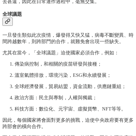
去甚遠，因此在日常運作過程中，毫無交集。
全球議題
一旦發生類似此次疫情，爆發得又快又猛，病毒不斷變異、時
間跨越數年，則跨部門的合作，就難免會出現一些缺失。
尤其在當今，「全球議題」迫使國家必須合作，例如：
傳染病控制，和相關的疫苗研發與接種；
溫室氣體排放，環境污染，ESG和永續發展；
全球經濟發展，貿易結盟，資金流動，供應鏈重組；
政治方面：民主與專制，人權與獨裁；
科技方面：數位化、元宇宙、虛擬貨幣、NFT等等。
因此，每個國家將會面對更多的挑戰，迫使中央政府要有更多
跨部會的橫向合作。