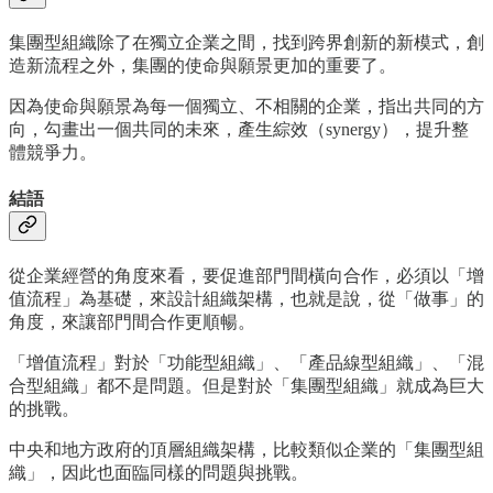
集團型組織除了在獨立企業之間，找到跨界創新的新模式，創
造新流程之外，集團的使命與願景更加的重要了。
因為使命與願景為每一個獨立、不相關的企業，指出共同的方
向，勾畫出一個共同的未來，產生綜效（synergy），提升整
體競爭力。
結語
從企業經營的角度來看，要促進部門間橫向合作，必須以「增
值流程」為基礎，來設計組織架構，也就是說，從「做事」的
角度，來讓部門間合作更順暢。
「增值流程」對於「功能型組織」、「產品線型組織」、「混
合型組織」都不是問題。但是對於「集團型組織」就成為巨大
的挑戰。
中央和地方政府的頂層組織架構，比較類似企業的「集團型組
織」，因此也面臨同樣的問題與挑戰。