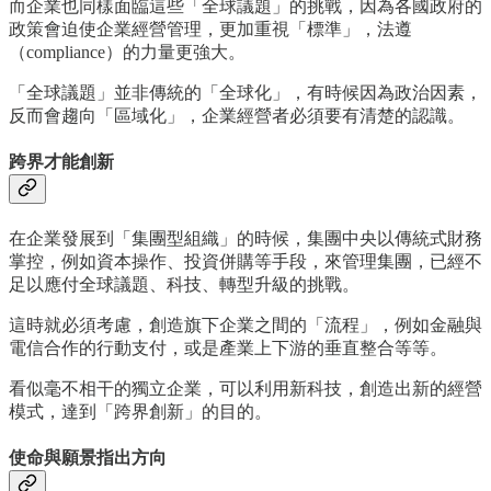
而企業也同樣面臨這些「全球議題」的挑戰，因為各國政府的
政策會迫使企業經營管理，更加重視「標準」，法遵
（compliance）的力量更強大。
「全球議題」並非傳統的「全球化」，有時候因為政治因素，
反而會趨向「區域化」，企業經營者必須要有清楚的認識。
跨界才能創新
在企業發展到「集團型組織」的時候，集團中央以傳統式財務
掌控，例如資本操作、投資併購等手段，來管理集團，已經不
足以應付全球議題、科技、轉型升級的挑戰。
這時就必須考慮，創造旗下企業之間的「流程」，例如金融與
電信合作的行動支付，或是產業上下游的垂直整合等等。
看似毫不相干的獨立企業，可以利用新科技，創造出新的經營
模式，達到「跨界創新」的目的。
使命與願景指出方向