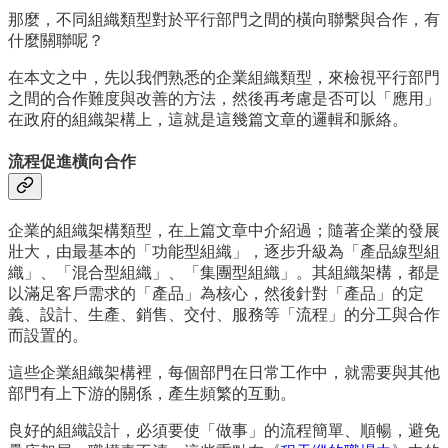
那麼，不同組織類型對於平行部門之間的橫向聯繫與合作，有
什麼關聯呢？
在本文之中，先以我們熟悉的企業組織類型，來檢視平行部門
之間的合作難度與改善的方法，然後再考慮是否可以「應用」
在政府的組織架構上，這就是這幾篇文章的邏輯和脈絡。
流程促進橫向合作
企業的組織架構類型，在上篇文章中介紹過；隨著企業的發展
壯大，由最基本的「功能型組織」，逐步升級為「產品線型組
織」、「混合型組織」、「集團型組織」。其組織架構，都是
以滿足客戶需求的「產品」為核心，然後針對「產品」的定
義、設計、生產、銷售、交付、服務等「流程」的分工與合作
而設置的。
這些企業組織架構裡，每個部門在日常工作中，就需要與其他
部門有上下游的關係，產生頻繁的互動。
良好的組織設計，必須要使「做事」的流程簡單、順暢，避免