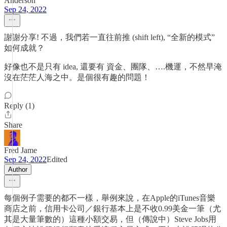
Anderson
Sep 24, 2022
謝謝分享! 不過，我們若一直往前推 (shift left), “全新的模式”
如何成就？
好像也不是只有 idea, 還要有 資金、團隊、….機運，不然早淹
沒在茫茫人海之中。是個很有趣的問題！
Reply (1)
Share
Fred Jame
Sep 24, 2022
Edited
Author
每個例子需要的都不一樣，舉例來說，在Apple的iTunes音樂
商店之前，信用卡公司／銀行基本上是不收0.99美金一筆（尤
其是大量筆數的）這種小額交易，但（傳說中）Steve Jobs用