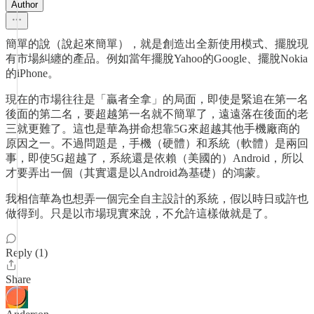
Author
簡單的說（說起來簡單），就是創造出全新使用模式、擺脫現
有市場糾纏的產品。例如當年擺脫Yahoo的Google、擺脫Nokia
的iPhone。
現在的市場往往是「贏者全拿」的局面，即使是緊追在第一名
後面的第二名，要超越第一名就不簡單了，遠遠落在後面的老
三就更難了。這也是華為拼命想靠5G來超越其他手機廠商的
原因之一。不過問題是，手機（硬體）和系統（軟體）是兩回
事，即使5G超越了，系統還是依賴（美國的）Android，所以
才要弄出一個（其實還是以Android為基礎）的鴻蒙。
我相信華為也想弄一個完全自主設計的系統，假以時日或許也
做得到。只是以市場現實來說，不允許這樣做就是了。
Reply (1)
Share