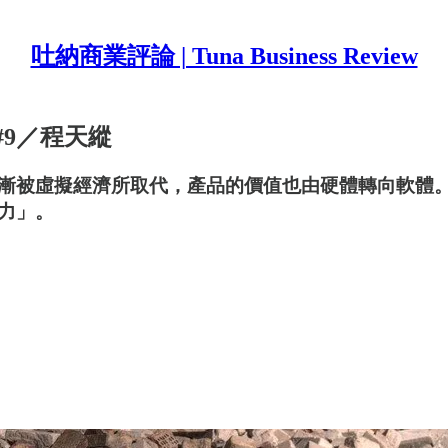
吐納商業評論 | Tuna Business Review
9／程天縱
漸被虛擬經濟所取代，產品的價值也由硬體轉向軟體
力」。