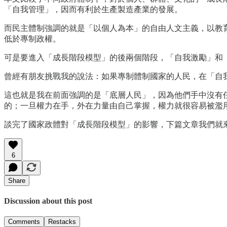
「自我管理」，因而有利於生產製造產業的發展。
而民主體制強調的就是「以個人為本」的自由人文主義，以教
低於專制政權。
可是要進入「成長階段模型」的後兩個階段，「自我激勵」和
曾經有朋友挑戰我的說法：如果專制體制國家的人民，在「自
這也就是我在前面強調的是「底層人民」，因為他們手中沒有
的；一旦權力在手，外在力量由自己掌握，權力就很容易被濫
談完了國家政體對「成長階段模型」的影響，下篇文章我們就
6
Share
Discussion about this post
Comments
Restacks