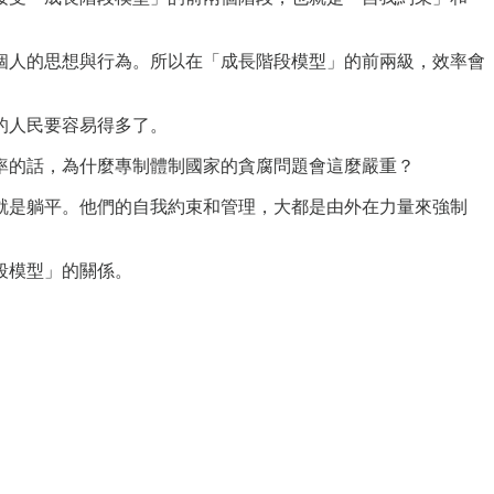
個人的思想與行為。所以在「成長階段模型」的前兩級，效率會
的人民要容易得多了。
率的話，為什麼專制體制國家的貪腐問題會這麼嚴重？
就是躺平。他們的自我約束和管理，大都是由外在力量來強制
段模型」的關係。