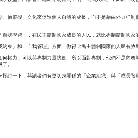
育、價值觀、文化來促進個人自我的成長，而不是藉由外力強制
「自我學習」，在民主體制國家成長的人民，就比專制體制國家
我約束」和「自我管理」方面，做得比民主體制國家的人民有效
任何權力，可以與專制力量抗衡；所以面對專制，他們不是內卷
用了。
來探討一下，與讀者們有更切身關係的「企業組織」與「成長階