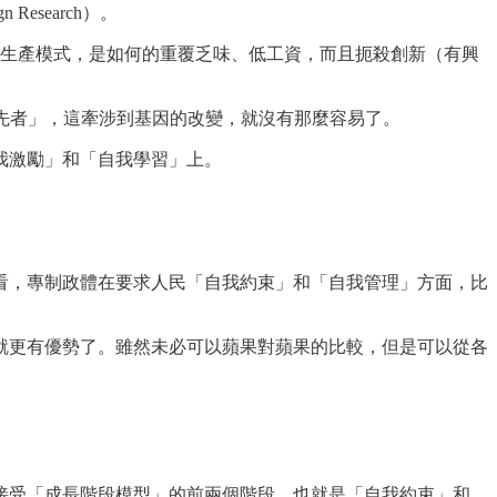
n Research）。
的生產模式，是如何的重覆乏味、低工資，而且扼殺創新（有興
先者」，這牽涉到基因的改變，就沒有那麼容易了。
我激勵」和「自我學習」上。
看，專制政體在要求人民「自我約束」和「自我管理」方面，比
就更有優勢了。雖然未必可以蘋果對蘋果的比較，但是可以從各
接受「成長階段模型」的前兩個階段，也就是「自我約束」和