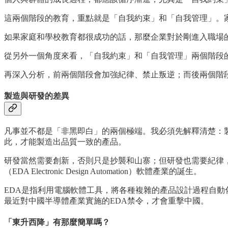
這兩個階段的教育，重點就是「自我約束」和「自我管理」。
如果家庭和學校教育都很成功的話，那麼企業對於剛進入職場
從另外一個角度來看，「自我約束」和「自我管理」兩個階段
再深入分析，前兩個階段會加強紀律、禁止叛逆；而後兩個階
製造與研發的差異
凡事並不都是「非黑即白」的兩個極端。我必須先解釋清楚：
此，才能製造出品質一致的產品。
研發當然需要創新，否則只是抄襲和山寨；但研發也需要紀律，也因
（EDA Electronic Design Automation）軟體產業的誕生。
EDA是指利用電腦軟體工具，將各種複雜的產品設計過程自
最近對中國半導體產業實施的EDA禁令，才會重擊中國。
「東升西降」有那麼簡單嗎？