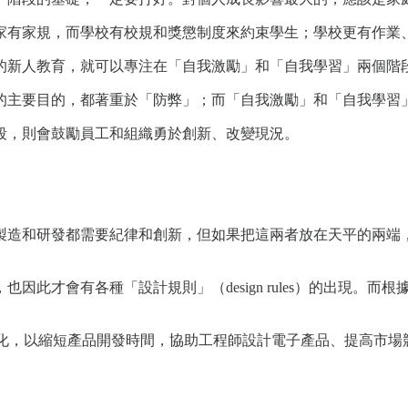
家有家規，而學校有校規和獎懲制度來約束學生；學校更有作業
的新人教育，就可以專注在「自我激勵」和「自我學習」兩個階
的主要目的，都著重於「防弊」；而「自我激勵」和「自我學習
段，則會鼓勵員工和組織勇於創新、改變現況。
製造和研發都需要紀律和創新，但如果把這兩者放在天平的兩端
此才會有各種「設計規則」（design rules）的出現。
動化，以縮短產品開發時間，協助工程師設計電子產品、提高市場