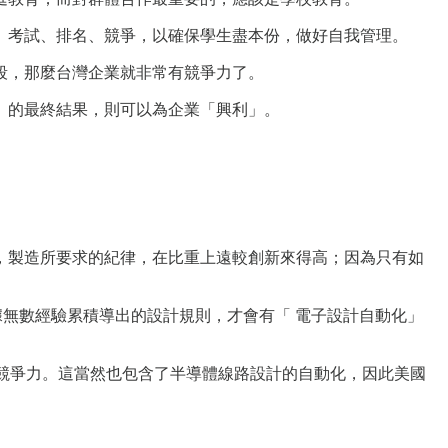
、考試、排名、競爭，以確保學生盡本份，做好自我管理。
段，那麼台灣企業就非常有競爭力了。
」的最終結果，則可以為企業「興利」。
，製造所要求的紀律，在比重上遠較創新來得高；因為只有如
而根據無數經驗累積導出的設計規則，才會有「 電子設計自動化」
競爭力。這當然也包含了半導體線路設計的自動化，因此美國